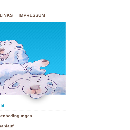
LINKS
IMPRESSUM
ild
enbedingungen
sablauf