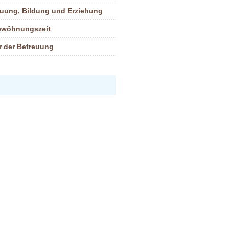
euung, Bildung und Erziehung
ewöhnungszeit
r der Betreuung