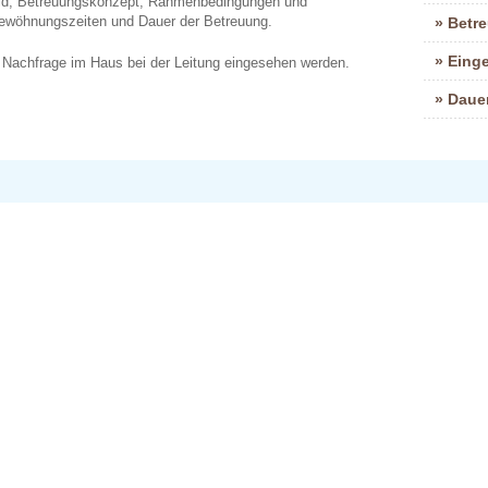
tbild, Betreuungskonzept, Rahmenbedingungen und
gewöhnungszeiten und Dauer der Betreuung.
Betr
Eing
 Nachfrage im Haus bei der Leitung eingesehen werden.
Daue