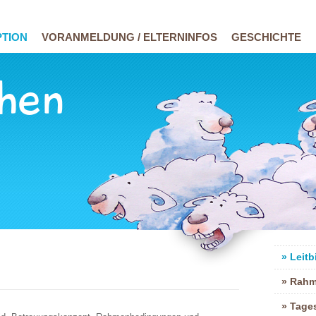
TION
VORANMELDUNG / ELTERNINFOS
GESCHICHTE
hen
Leitb
Rahm
Tage