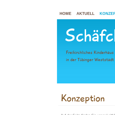
HOME
AKTUELL
KONZEP
Schäfc
Freikirchliches Kinderhaus
in der Tübinger Weststadt
Konzeption