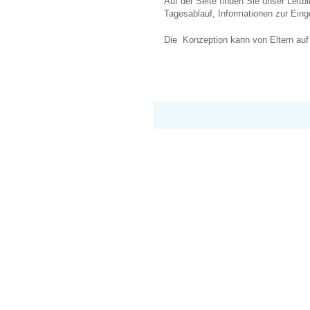
Auf der Seite finden Sie unser Lei
Tagesablauf, Informationen zur Ein
Die Konzeption kann von Eltern auf