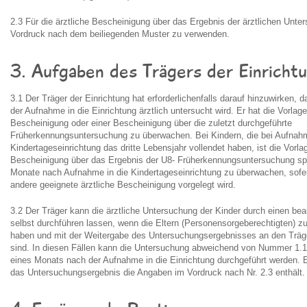
2.3 Für die ärztliche Bescheinigung über das Ergebnis der ärztlichen Unter
Vordruck nach dem beiliegenden Muster zu verwenden.
3. Aufgaben des Trägers der Einricht
3.1 Der Träger der Einrichtung hat erforderlichenfalls darauf hinzuwirken, 
der Aufnahme in die Einrichtung ärztlich untersucht wird. Er hat die Vorlage
Bescheinigung oder einer Bescheinigung über die zuletzt durchgeführte
Früherkennungsuntersuchung zu überwachen. Bei Kindern, die bei Aufnahm
Kindertageseinrichtung das dritte Lebensjahr vollendet haben, ist die Vorlag
Bescheinigung über das Ergebnis der U8- Früherkennungsuntersuchung sp
Monate nach Aufnahme in die Kindertageseinrichtung zu überwachen, sofer
andere geeignete ärztliche Bescheinigung vorgelegt wird.
3.2 Der Träger kann die ärztliche Untersuchung der Kinder durch einen bea
selbst durchführen lassen, wenn die Eltern (Personensorgeberechtigten) 
haben und mit der Weitergabe des Untersuchungsergebnisses an den Träg
sind. In diesen Fällen kann die Untersuchung abweichend von Nummer 1.1
eines Monats nach der Aufnahme in die Einrichtung durchgeführt werden. 
das Untersuchungsergebnis die Angaben im Vordruck nach Nr. 2.3 enthält.