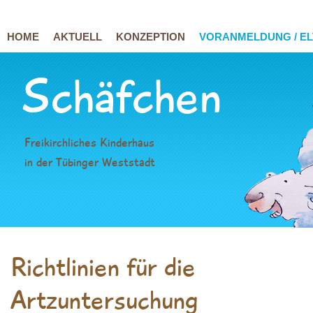
HOME
AKTUELL
KONZEPTION
VORANMELDUNG / EL
Schäfchen
Freikirchliches Kinderhaus
in der Tübinger Weststadt
Richtlinien für die
Artzuntersuchung