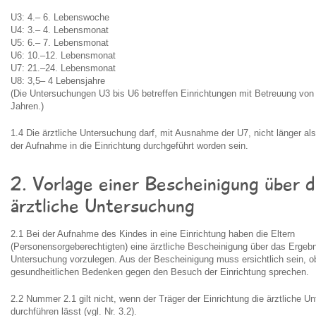
U3: 4.– 6. Lebenswoche
U4: 3.– 4. Lebensmonat
U5: 6.– 7. Lebensmonat
U6: 10.–12. Lebensmonat
U7: 21.–24. Lebensmonat
U8: 3,5– 4 Lebensjahre
(Die Untersuchungen U3 bis U6 betreffen Einrichtungen mit Betreuung von 
Jahren.)
1.4 Die ärztliche Untersuchung darf, mit Ausnahme der U7, nicht länger al
der Aufnahme in die Einrichtung durchgeführt worden sein.
2. Vorlage einer Bescheinigung über d
ärztliche Untersuchung
2.1 Bei der Aufnahme des Kindes in eine Einrichtung haben die Eltern
(Personensorgeberechtigten) eine ärztliche Bescheinigung über das Ergebni
Untersuchung vorzulegen. Aus der Bescheinigung muss ersichtlich sein, o
gesundheitlichen Bedenken gegen den Besuch der Einrichtung sprechen.
2.2 Nummer 2.1 gilt nicht, wenn der Träger der Einrichtung die ärztliche U
durchführen lässt (vgl. Nr. 3.2).