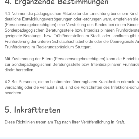
4. Ergänzende Bestimmungen
4.1 Nehmen die pädagogischen Mitarbeiter der Einrichtung bei einem Kind
deutliche Entwicklungsverzögerungen oder -störungen wahr, empfehlen sie
(Personensorgeberechtigten) eine Vorstellung des Kindes bei einem Kindera
Sonderpädagogischen Beratungsstelle bzw. Interdisziplinären Frühförderste
geeignete Beratungs- bzw. Frühförderstellen im Stadt- oder Landkreis gibt d
Frühförderung der unteren Schulaufsichtsbehörde oder die Überregionale Ar
Frühförderung im Regierungspräsidium Stuttgart.
Mit Zustimmung der Eltern (Personensorgeberechtigten) kann die Einricht
zur Sonderpädagogischen Beratungsstelle bzw. Interdisziplinären Frühförde
direkt herstellen.
4.2 Bei Personen, die an bestimmten übertragbaren Krankheiten erkrankt 
verdächtig oder die verlaust sind, sind die Vorschriften des Infektions-sc
beachten.
5. Inkrafttreten
Diese Richtlinien treten am Tag nach ihrer Veröffentlichung in Kraft.